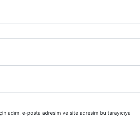
çin adım, e-posta adresim ve site adresim bu tarayıcıya