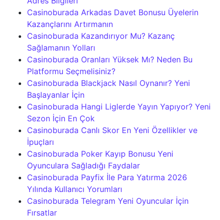
Adres Bilgileri
Casinoburada Arkadas Davet Bonusu Üyelerin
Kazançlarını Artırmanın
Casinoburada Kazandırıyor Mu? Kazanç
Sağlamanın Yolları
Casinoburada Oranları Yüksek Mı? Neden Bu
Platformu Seçmelisiniz?
Casinoburada Blackjack Nasıl Oynanır? Yeni
Başlayanlar İçin
Casinoburada Hangi Liglerde Yayın Yapıyor? Yeni
Sezon İçin En Çok
Casinoburada Canlı Skor En Yeni Özellikler ve
İpuçları
Casinoburada Poker Kayıp Bonusu Yeni
Oyunculara Sağladığı Faydalar
Casinoburada Payfix İle Para Yatırma 2026
Yılında Kullanıcı Yorumları
Casinoburada Telegram Yeni Oyuncular İçin
Fırsatlar