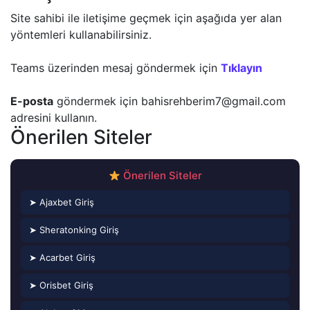
Site sahibi ile iletişime geçmek için aşağıda yer alan
yöntemleri kullanabilirsiniz.
Teams üzerinden mesaj göndermek için
Tıklayın
E-posta
göndermek için
bahisrehberim7@gmail.com
adresini kullanın.
Önerilen Siteler
Önerilen Siteler
➤ Ajaxbet Giriş
➤ Sheratonking Giriş
➤ Acarbet Giriş
➤ Orisbet Giriş