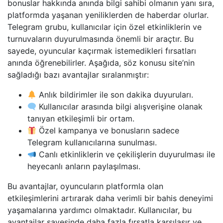
bonuslar hakkında anında bilgi sahibi olmanın yanı sıra,
platformda yaşanan yeniliklerden de haberdar olurlar.
Telegram grubu, kullanıcılar için özel etkinliklerin ve
turnuvaların duyurulmasında önemli bir araçtır. Bu
sayede, oyuncular kaçırmak istemedikleri fırsatları
anında öğrenebilirler. Aşağıda, söz konusu site’nin
sağladığı bazı avantajlar sıralanmıştır:
Anlık bildirimler ile son dakika duyuruları.
Kullanıcılar arasında bilgi alışverişine olanak
tanıyan etkileşimli bir ortam.
Özel kampanya ve bonusların sadece
Telegram kullanıcılarına sunulması.
Canlı etkinliklerin ve çekilişlerin duyurulması ile
heyecanlı anların paylaşılması.
Bu avantajlar, oyuncuların platformla olan
etkileşimlerini artırarak daha verimli bir bahis deneyimi
yaşamalarına yardımcı olmaktadır. Kullanıcılar, bu
avantajlar sayesinde daha fazla fırsatla karşılaşır ve