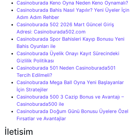
Casinoburada Keno Oyna Neden Keno Oynamalı?
Casinoburada Bahis Nasıl Yapılır? Yeni Üyeler İçin
Adım Adım Rehber
Casinoburada 502 2026 Mart Güncel Giriş
Adresi: Casinoburada502.com
Casinoburada Spor Bahisleri Kayıp Bonusu Yeni
Bahis Oyunları ile
Casinoburada Üyelik Onayı Kayıt Sürecindeki
Gizlilik Politikası
Casinoburada 501 Neden Casinoburada501
Tercih Edilmeli?
Casinoburada Mega Ball Oyna Yeni Başlayanlar
İçin Stratejiler
Casinoburada 500 3 Cazip Bonus ve Avantajı –
Casinoburada500 ile
Casinoburada Doğum Günü Bonusu Üyelere Özel
Fırsatlar ve Avantajlar
İletişim