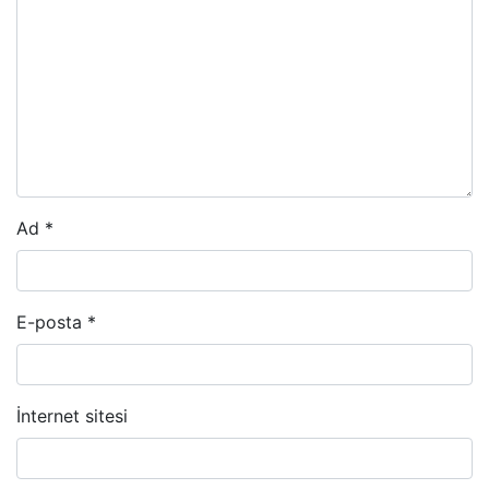
Ad
*
E-posta
*
İnternet sitesi