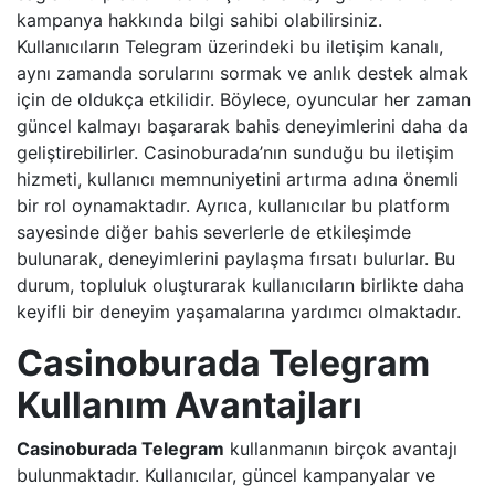
kampanya hakkında bilgi sahibi olabilirsiniz.
Kullanıcıların Telegram üzerindeki bu iletişim kanalı,
aynı zamanda sorularını sormak ve anlık destek almak
için de oldukça etkilidir. Böylece, oyuncular her zaman
güncel kalmayı başararak bahis deneyimlerini daha da
geliştirebilirler. Casinoburada’nın sunduğu bu iletişim
hizmeti, kullanıcı memnuniyetini artırma adına önemli
bir rol oynamaktadır. Ayrıca, kullanıcılar bu platform
sayesinde diğer bahis severlerle de etkileşimde
bulunarak, deneyimlerini paylaşma fırsatı bulurlar. Bu
durum, topluluk oluşturarak kullanıcıların birlikte daha
keyifli bir deneyim yaşamalarına yardımcı olmaktadır.
Casinoburada Telegram
Kullanım Avantajları
Casinoburada Telegram
kullanmanın birçok avantajı
bulunmaktadır. Kullanıcılar, güncel kampanyalar ve