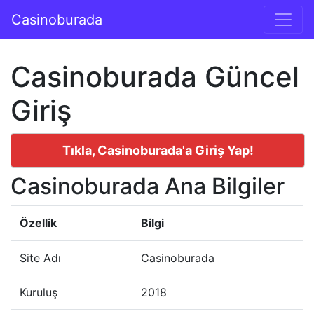
İçeriğe geç
Casinoburada
Ana gezinti
Casinoburada Güncel
Giriş
Tıkla, Casinoburada'a Giriş Yap!
Casinoburada Ana Bilgiler
Özellik
Bilgi
Site Adı
Casinoburada
Kuruluş
2018