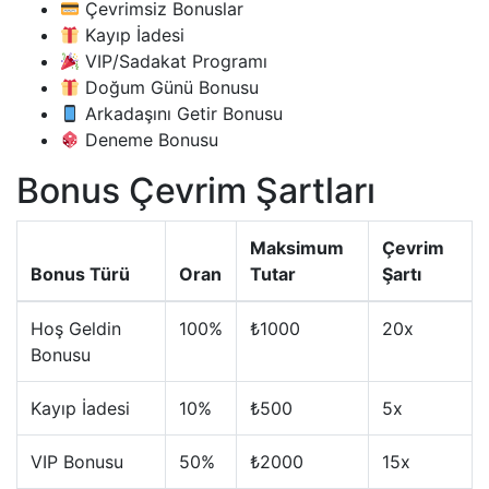
Çevrimsiz Bonuslar
Kayıp İadesi
VIP/Sadakat Programı
Doğum Günü Bonusu
Arkadaşını Getir Bonusu
Deneme Bonusu
Bonus Çevrim Şartları
Maksimum
Çevrim
Bonus Türü
Oran
Tutar
Şartı
Hoş Geldin
100%
₺1000
20x
Bonusu
Kayıp İadesi
10%
₺500
5x
VIP Bonusu
50%
₺2000
15x