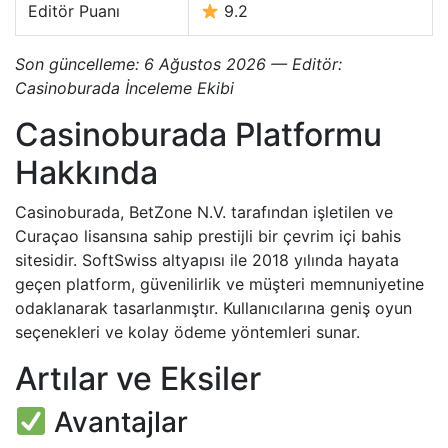
Editör Puanı
9.2
Son güncelleme: 6 Ağustos 2026 — Editör:
Casinoburada İnceleme Ekibi
Casinoburada Platformu
Hakkında
Casinoburada, BetZone N.V. tarafından işletilen ve
Curaçao lisansına sahip prestijli bir çevrim içi bahis
sitesidir. SoftSwiss altyapısı ile 2018 yılında hayata
geçen platform, güvenilirlik ve müşteri memnuniyetine
odaklanarak tasarlanmıştır. Kullanıcılarına geniş oyun
seçenekleri ve kolay ödeme yöntemleri sunar.
Artılar ve Eksiler
Avantajlar