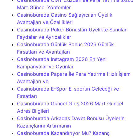
Casinoburada CMT Cüzdan İle Para Yatırma 2026
Mart Güncel Yöntemler
Casinoburada Casino Sağlayıcıları Üyelik
Avantajları ve Özellikleri
Casinoburada Poker Bonusları Üyelikte Sunulan
Faydalar ve Ayrıcalıklar
Casinoburada Günlük Bonus 2026 Günlük
Fırsatları ve Avantajları
Casinoburada Instagram 2026 En Yeni
Kampanyalar ve Oyunlar
Casinoburada Papara İle Para Yatırma Hızlı İşlem
Avantajları ve
Casinoburada E-Spor E-sporun Geleceği ve
Fırsatları
Casinoburada Güncel Giriş 2026 Mart Güncel
Adres Bilgileri
Casinoburada Arkadas Davet Bonusu Üyelerin
Kazançlarını Artırmanın
Casinoburada Kazandırıyor Mu? Kazanç