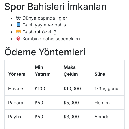
Spor Bahisleri İmkanları
Dünya çapında ligler
Canlı yayın ve bahis
Cashout özelliği
Kombine bahis seçenekleri
Ödeme Yöntemleri
Min
Maks
Yöntem
Yatırım
Çekim
Süre
Havale
₺100
₺10,000
1-3 iş günü
Papara
₺50
₺5,000
Hemen
Payfix
₺50
₺3,000
Anında