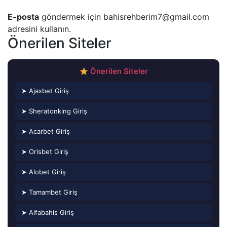
E-posta
göndermek için
bahisrehberim7@gmail.com
adresini kullanın.
Önerilen Siteler
Önerilen Siteler
➤ Ajaxbet Giriş
➤ Sheratonking Giriş
➤ Acarbet Giriş
➤ Orisbet Giriş
➤ Alobet Giriş
➤ Tamambet Giriş
➤ Alfabahis Giriş