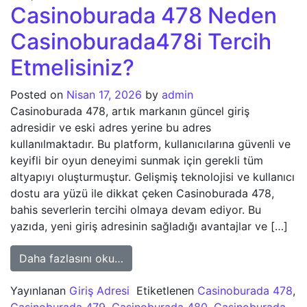
Casinoburada 478 Neden
Casinoburada478i Tercih
Etmelisiniz?
Posted on
Nisan 17, 2026
by
admin
Casinoburada 478, artık markanın güncel giriş
adresidir ve eski adres yerine bu adres
kullanılmaktadır. Bu platform, kullanıcılarına güvenli ve
keyifli bir oyun deneyimi sunmak için gerekli tüm
altyapıyı oluşturmuştur. Gelişmiş teknolojisi ve kullanıcı
dostu ara yüzü ile dikkat çeken Casinoburada 478,
bahis severlerin tercihi olmaya devam ediyor. Bu
yazıda, yeni giriş adresinin sağladığı avantajlar ve […]
from Casinoburada 478 Neden Casi
Daha fazlasını oku…
Yayınlanan
Giriş Adresi
Etiketlenen
Casinoburada 478
,