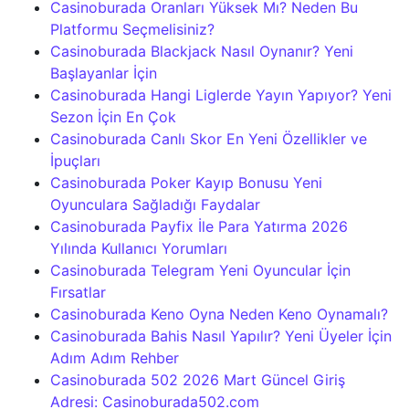
Casinoburada Oranları Yüksek Mı? Neden Bu
Platformu Seçmelisiniz?
Casinoburada Blackjack Nasıl Oynanır? Yeni
Başlayanlar İçin
Casinoburada Hangi Liglerde Yayın Yapıyor? Yeni
Sezon İçin En Çok
Casinoburada Canlı Skor En Yeni Özellikler ve
İpuçları
Casinoburada Poker Kayıp Bonusu Yeni
Oyunculara Sağladığı Faydalar
Casinoburada Payfix İle Para Yatırma 2026
Yılında Kullanıcı Yorumları
Casinoburada Telegram Yeni Oyuncular İçin
Fırsatlar
Casinoburada Keno Oyna Neden Keno Oynamalı?
Casinoburada Bahis Nasıl Yapılır? Yeni Üyeler İçin
Adım Adım Rehber
Casinoburada 502 2026 Mart Güncel Giriş
Adresi: Casinoburada502.com