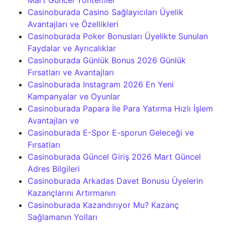
Mart Güncel Yöntemler
Casinoburada Casino Sağlayıcıları Üyelik
Avantajları ve Özellikleri
Casinoburada Poker Bonusları Üyelikte Sunulan
Faydalar ve Ayrıcalıklar
Casinoburada Günlük Bonus 2026 Günlük
Fırsatları ve Avantajları
Casinoburada Instagram 2026 En Yeni
Kampanyalar ve Oyunlar
Casinoburada Papara İle Para Yatırma Hızlı İşlem
Avantajları ve
Casinoburada E-Spor E-sporun Geleceği ve
Fırsatları
Casinoburada Güncel Giriş 2026 Mart Güncel
Adres Bilgileri
Casinoburada Arkadas Davet Bonusu Üyelerin
Kazançlarını Artırmanın
Casinoburada Kazandırıyor Mu? Kazanç
Sağlamanın Yolları