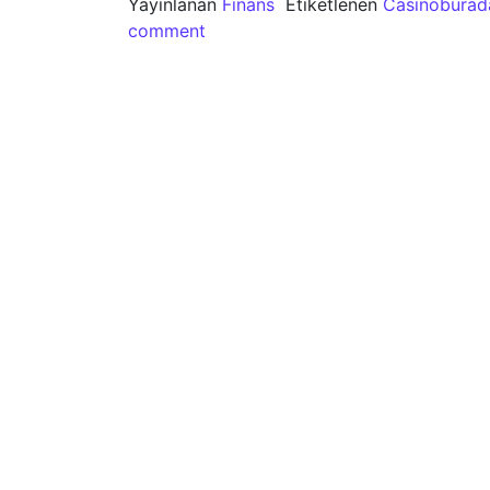
Yayınlanan
Finans
Etiketlenen
Casinoburad
on Casinoburada CMT Cüzdan İle P
comment