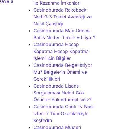
eave a
ile Kazanma İmkanları
Casinoburada Rakeback
Nedir? 3 Temel Avantajı ve
Nasıl Çalıştığı
Casinoburada Maç Öncesi
Bahis Neden Tercih Ediliyor?
Casinoburada Hesap
Kapatma Hesap Kapatma
İşlemi İçin Bilgiler
Casinoburada Belge İstiyor
Mu? Belgelerin Önemi ve
Gereklilikleri
Casinoburada Lisans
Sorgulaması Neleri Göz
Önünde Bulundurmalısınız?
Casinoburada Canlı Tv Nasıl
İzlenir? Tüm Özellikleriyle
Keşfedin
Casinoburada Müşteri