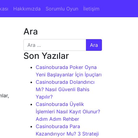
ikası
Hakkımızda
Sorumlu Oyun
İletişim
Ara
Arama:
Son Yazılar
Casinoburada Poker Oyna
Yeni Başlayanlar İçin İpuçları
Casinoburada Dolandırıcı
Mı? Nasıl Güvenli Bahis
mlar,
Yapılır?
Casinoburada Üyelik
İşlemleri Nasıl Kayıt Olunur?
Adım Adım Rehber
Casinoburada Para
Kazandırıyor Mu? 3 Strateji