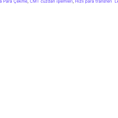
a Para Çekme
,
CMT cüzdan işlemleri
,
Hızlı para transferi
L
ara Çekme Kayıt Adımları ve Hızlı