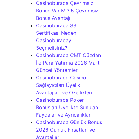
Casinoburada Çevrimsiz
Bonus Var Mı? 5 Çevrimsiz
Bonus Avantajı
Casinoburada SSL
Sertifikası Neden
Casinoburadayı
Seçmelisiniz?
Casinoburada CMT Cüzdan
İle Para Yatırma 2026 Mart
Güncel Yöntemler
Casinoburada Casino
Sağlayıcıları Üyelik
Avantajları ve Özellikleri
Casinoburada Poker
Bonusları Üyelikte Sunulan
Faydalar ve Ayrıcalıklar
Casinoburada Günlük Bonus
2026 Günlük Fırsatları ve
Avantajları