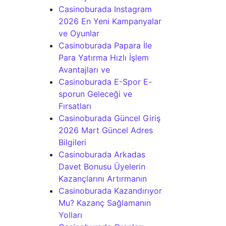
Casinoburada Instagram
2026 En Yeni Kampanyalar
ve Oyunlar
Casinoburada Papara İle
Para Yatırma Hızlı İşlem
Avantajları ve
Casinoburada E-Spor E-
sporun Geleceği ve
Fırsatları
Casinoburada Güncel Giriş
2026 Mart Güncel Adres
Bilgileri
Casinoburada Arkadas
Davet Bonusu Üyelerin
Kazançlarını Artırmanın
Casinoburada Kazandırıyor
Mu? Kazanç Sağlamanın
Yolları