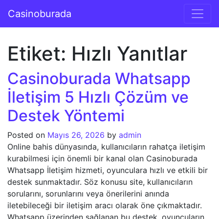
İçeriğe geç
Casinoburada
Ana gezinti
Etiket:
Hızlı Yanıtlar
Casinoburada Whatsapp
İletişim 5 Hızlı Çözüm ve
Destek Yöntemi
Posted on
Mayıs 26, 2026
by
admin
Online bahis dünyasında, kullanıcıların rahatça iletişim
kurabilmesi için önemli bir kanal olan Casinoburada
Whatsapp İletişim hizmeti, oyunculara hızlı ve etkili bir
destek sunmaktadır. Söz konusu site, kullanıcıların
sorularını, sorunlarını veya önerilerini anında
iletebileceği bir iletişim aracı olarak öne çıkmaktadır.
Whatsapp üzerinden sağlanan bu destek, oyuncuların