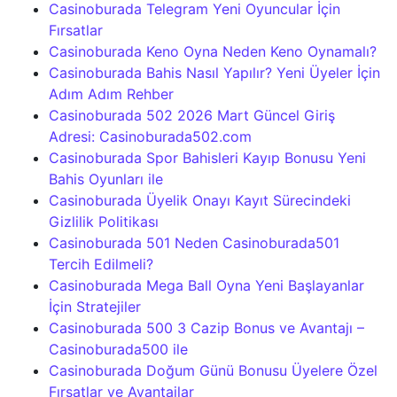
Casinoburada Telegram Yeni Oyuncular İçin
Fırsatlar
Casinoburada Keno Oyna Neden Keno Oynamalı?
Casinoburada Bahis Nasıl Yapılır? Yeni Üyeler İçin
Adım Adım Rehber
Casinoburada 502 2026 Mart Güncel Giriş
Adresi: Casinoburada502.com
Casinoburada Spor Bahisleri Kayıp Bonusu Yeni
Bahis Oyunları ile
Casinoburada Üyelik Onayı Kayıt Sürecindeki
Gizlilik Politikası
Casinoburada 501 Neden Casinoburada501
Tercih Edilmeli?
Casinoburada Mega Ball Oyna Yeni Başlayanlar
İçin Stratejiler
Casinoburada 500 3 Cazip Bonus ve Avantajı –
Casinoburada500 ile
Casinoburada Doğum Günü Bonusu Üyelere Özel
Fırsatlar ve Avantajlar