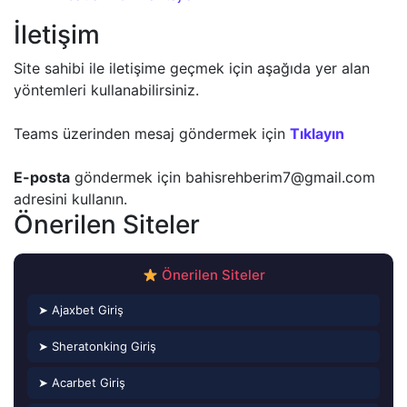
İletişim
Site sahibi ile iletişime geçmek için aşağıda yer alan
yöntemleri kullanabilirsiniz.
Teams üzerinden mesaj göndermek için
Tıklayın
E-posta
göndermek için
bahisrehberim7@gmail.com
adresini kullanın.
Önerilen Siteler
Önerilen Siteler
➤ Ajaxbet Giriş
➤ Sheratonking Giriş
➤ Acarbet Giriş