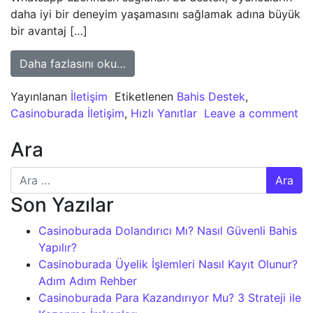
daha iyi bir deneyim yaşamasını sağlamak adına büyük
bir avantaj […]
from Casinoburada Whatsapp İletiş
Daha fazlasını oku…
Yayınlanan
İletişim
Etiketlenen
Bahis Destek
,
Casinoburada İletişim
,
Hızlı Yanıtlar
Leave a comment
on Casinoburada Whatsapp İletişim 5 Hızlı Çözüm ve De
Ara
Arama:
Son Yazılar
Casinoburada Dolandırıcı Mı? Nasıl Güvenli Bahis
Yapılır?
Casinoburada Üyelik İşlemleri Nasıl Kayıt Olunur?
Adım Adım Rehber
Casinoburada Para Kazandırıyor Mu? 3 Strateji ile