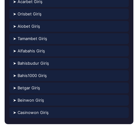
➤ Acarbet Giriş
➤ Orisbet Giriş
➤ Alobet Giriş
➤ Tamambet Giriş
➤ Alfabahis Giriş
➤ Bahisbudur Giriş
➤ Bahis1000 Giriş
➤ Betgar Giriş
➤ Beinwon Giriş
➤ Casinowon Giriş