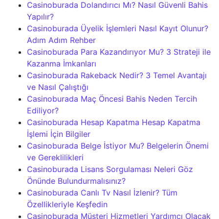
Casinoburada Dolandırıcı Mı? Nasıl Güvenli Bahis
Yapılır?
Casinoburada Üyelik İşlemleri Nasıl Kayıt Olunur?
Adım Adım Rehber
Casinoburada Para Kazandırıyor Mu? 3 Strateji ile
Kazanma İmkanları
Casinoburada Rakeback Nedir? 3 Temel Avantajı
ve Nasıl Çalıştığı
Casinoburada Maç Öncesi Bahis Neden Tercih
Ediliyor?
Casinoburada Hesap Kapatma Hesap Kapatma
İşlemi İçin Bilgiler
Casinoburada Belge İstiyor Mu? Belgelerin Önemi
ve Gereklilikleri
Casinoburada Lisans Sorgulaması Neleri Göz
Önünde Bulundurmalısınız?
Casinoburada Canlı Tv Nasıl İzlenir? Tüm
Özellikleriyle Keşfedin
Casinoburada Müşteri Hizmetleri Yardımcı Olacak