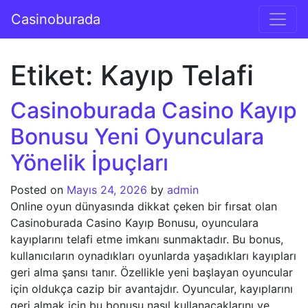
İçeriğe geç
Casinoburada
Ana gezinti
Etiket:
Kayıp Telafi
Casinoburada Casino Kayıp
Bonusu Yeni Oyunculara
Yönelik İpuçları
Posted on
Mayıs 24, 2026
by
admin
Online oyun dünyasında dikkat çeken bir fırsat olan
Casinoburada Casino Kayıp Bonusu, oyunculara
kayıplarını telafi etme imkanı sunmaktadır. Bu bonus,
kullanıcıların oynadıkları oyunlarda yaşadıkları kayıpları
geri alma şansı tanır. Özellikle yeni başlayan oyuncular
için oldukça cazip bir avantajdır. Oyuncular, kayıplarını
geri almak için bu bonusu nasıl kullanacaklarını ve