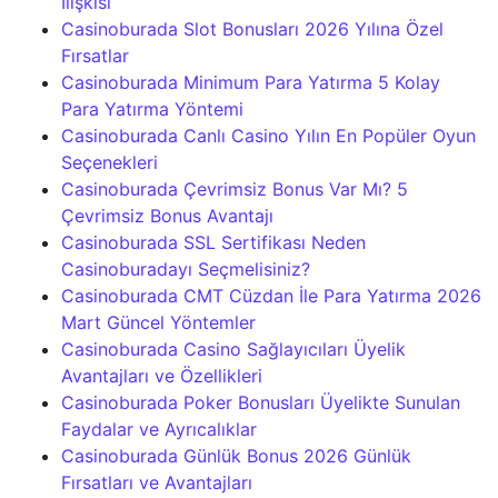
İlişkisi
Casinoburada Slot Bonusları 2026 Yılına Özel
Fırsatlar
Casinoburada Minimum Para Yatırma 5 Kolay
Para Yatırma Yöntemi
Casinoburada Canlı Casino Yılın En Popüler Oyun
Seçenekleri
Casinoburada Çevrimsiz Bonus Var Mı? 5
Çevrimsiz Bonus Avantajı
Casinoburada SSL Sertifikası Neden
Casinoburadayı Seçmelisiniz?
Casinoburada CMT Cüzdan İle Para Yatırma 2026
Mart Güncel Yöntemler
Casinoburada Casino Sağlayıcıları Üyelik
Avantajları ve Özellikleri
Casinoburada Poker Bonusları Üyelikte Sunulan
Faydalar ve Ayrıcalıklar
Casinoburada Günlük Bonus 2026 Günlük
Fırsatları ve Avantajları