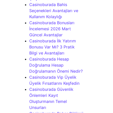
Casinoburada Bahis
Seçenekleri Avantajları ve
Kullanım Kolaylığı
Casinoburada Bonusları
İncelemesi 2026 Mart
Güncel Avantajlar
Casinoburada İlk Yatırım
Bonusu Var Mı? 3 Pratik
Bilgi ve Avantajları
Casinoburada Hesap
Doğrulama Hesap
Doğrulamanın Önemi Nedir?
Casinoburada Vip Üyelik
Üyelik Fırsatlarını Keşfedin
Casinoburada Güvenlik
Önlemleri Kayıt
Oluşturmanın Temel
Unsurları