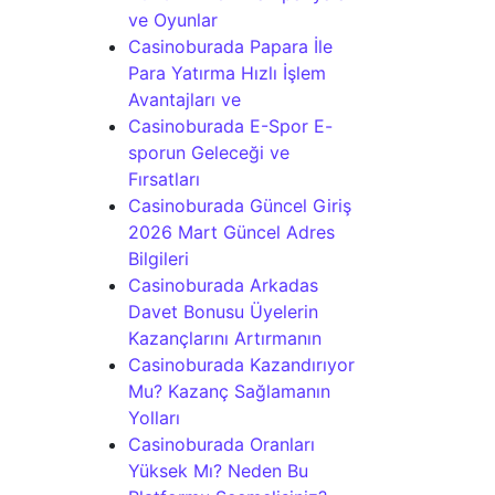
ve Oyunlar
Casinoburada Papara İle
Para Yatırma Hızlı İşlem
Avantajları ve
Casinoburada E-Spor E-
sporun Geleceği ve
Fırsatları
Casinoburada Güncel Giriş
2026 Mart Güncel Adres
Bilgileri
Casinoburada Arkadas
Davet Bonusu Üyelerin
Kazançlarını Artırmanın
Casinoburada Kazandırıyor
Mu? Kazanç Sağlamanın
Yolları
Casinoburada Oranları
Yüksek Mı? Neden Bu