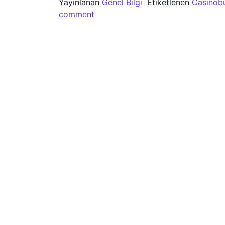
Yayınlanan
Genel Bilgi
Etiketlenen
Casinobu
on Casinoburada Mobil Giriş Mobil
comment