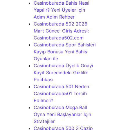
Casinoburada Bahis Nasıl
Yapılır? Yeni Üyeler İçin
Adım Adım Rehber
Casinoburada 502 2026
Mart Güncel Giriş Adresi:
Casinoburada502.com
Casinoburada Spor Bahisleri
Kayıp Bonusu Yeni Bahis
Oyunları ile
Casinoburada Üyelik Onayı
Kayıt Sürecindeki Gizlilik
Politikası
Casinoburada 501 Neden
Casinoburada501 Tercih
Edilmeli?
Casinoburada Mega Ball
Oyna Yeni Başlayanlar İçin
Stratejiler
Casinoburada 500 3 Cazip