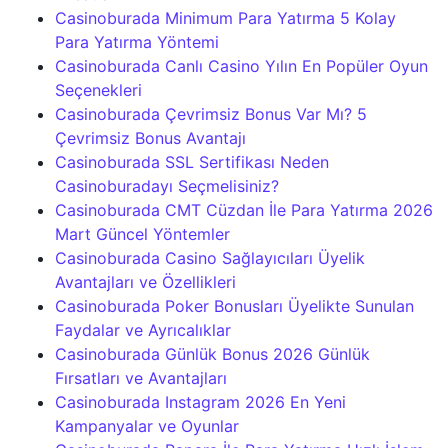
Casinoburada Minimum Para Yatırma 5 Kolay
Para Yatırma Yöntemi
Casinoburada Canlı Casino Yılın En Popüler Oyun
Seçenekleri
Casinoburada Çevrimsiz Bonus Var Mı? 5
Çevrimsiz Bonus Avantajı
Casinoburada SSL Sertifikası Neden
Casinoburadayı Seçmelisiniz?
Casinoburada CMT Cüzdan İle Para Yatırma 2026
Mart Güncel Yöntemler
Casinoburada Casino Sağlayıcıları Üyelik
Avantajları ve Özellikleri
Casinoburada Poker Bonusları Üyelikte Sunulan
Faydalar ve Ayrıcalıklar
Casinoburada Günlük Bonus 2026 Günlük
Fırsatları ve Avantajları
Casinoburada Instagram 2026 En Yeni
Kampanyalar ve Oyunlar