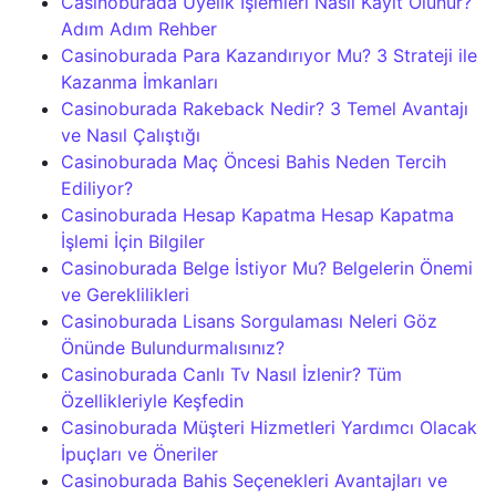
Casinoburada Üyelik İşlemleri Nasıl Kayıt Olunur?
Adım Adım Rehber
Casinoburada Para Kazandırıyor Mu? 3 Strateji ile
Kazanma İmkanları
Casinoburada Rakeback Nedir? 3 Temel Avantajı
ve Nasıl Çalıştığı
Casinoburada Maç Öncesi Bahis Neden Tercih
Ediliyor?
Casinoburada Hesap Kapatma Hesap Kapatma
İşlemi İçin Bilgiler
Casinoburada Belge İstiyor Mu? Belgelerin Önemi
ve Gereklilikleri
Casinoburada Lisans Sorgulaması Neleri Göz
Önünde Bulundurmalısınız?
Casinoburada Canlı Tv Nasıl İzlenir? Tüm
Özellikleriyle Keşfedin
Casinoburada Müşteri Hizmetleri Yardımcı Olacak
İpuçları ve Öneriler
Casinoburada Bahis Seçenekleri Avantajları ve