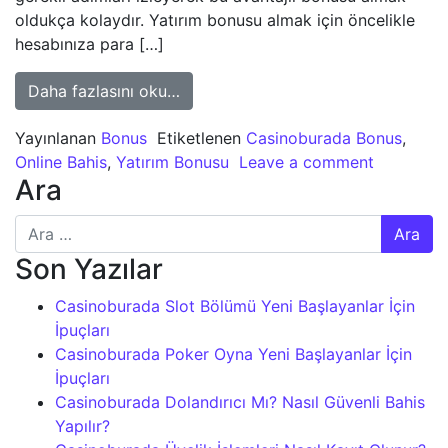
oldukça kolaydır. Yatırım bonusu almak için öncelikle
hesabınıza para […]
from Casinoburada Yatırım Bonusu N
Daha fazlasını oku…
Yayınlanan
Bonus
Etiketlenen
Casinoburada Bonus
,
on Casino
Online Bahis
,
Yatırım Bonusu
Leave a comment
Ara
Arama:
Son Yazılar
Casinoburada Slot Bölümü Yeni Başlayanlar İçin
İpuçları
Casinoburada Poker Oyna Yeni Başlayanlar İçin
İpuçları
Casinoburada Dolandırıcı Mı? Nasıl Güvenli Bahis
Yapılır?