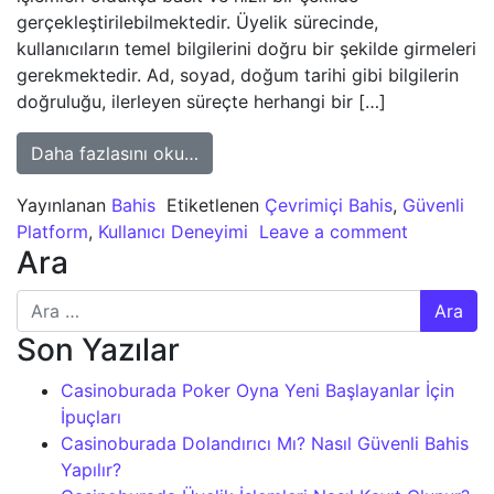
gerçekleştirilebilmektedir. Üyelik sürecinde,
kullanıcıların temel bilgilerini doğru bir şekilde girmeleri
gerekmektedir. Ad, soyad, doğum tarihi gibi bilgilerin
doğruluğu, ilerleyen süreçte herhangi bir […]
from Casinoburada Sanal Bahis 2026 
Daha fazlasını oku…
Yayınlanan
Bahis
Etiketlenen
Çevrimiçi Bahis
,
Güvenli
on Casinob
Platform
,
Kullanıcı Deneyimi
Leave a comment
Ara
Arama:
Son Yazılar
Casinoburada Poker Oyna Yeni Başlayanlar İçin
İpuçları
Casinoburada Dolandırıcı Mı? Nasıl Güvenli Bahis
Yapılır?