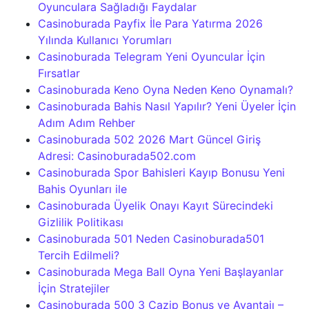
Oyunculara Sağladığı Faydalar
Casinoburada Payfix İle Para Yatırma 2026
Yılında Kullanıcı Yorumları
Casinoburada Telegram Yeni Oyuncular İçin
Fırsatlar
Casinoburada Keno Oyna Neden Keno Oynamalı?
Casinoburada Bahis Nasıl Yapılır? Yeni Üyeler İçin
Adım Adım Rehber
Casinoburada 502 2026 Mart Güncel Giriş
Adresi: Casinoburada502.com
Casinoburada Spor Bahisleri Kayıp Bonusu Yeni
Bahis Oyunları ile
Casinoburada Üyelik Onayı Kayıt Sürecindeki
Gizlilik Politikası
Casinoburada 501 Neden Casinoburada501
Tercih Edilmeli?
Casinoburada Mega Ball Oyna Yeni Başlayanlar
İçin Stratejiler
Casinoburada 500 3 Cazip Bonus ve Avantajı –