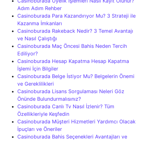
Casinoburada Üyelik İşlemleri Nasıl Kayıt Olunur?
Adım Adım Rehber
Casinoburada Para Kazandırıyor Mu? 3 Strateji ile
Kazanma İmkanları
Casinoburada Rakeback Nedir? 3 Temel Avantajı
ve Nasıl Çalıştığı
Casinoburada Maç Öncesi Bahis Neden Tercih
Ediliyor?
Casinoburada Hesap Kapatma Hesap Kapatma
İşlemi İçin Bilgiler
Casinoburada Belge İstiyor Mu? Belgelerin Önemi
ve Gereklilikleri
Casinoburada Lisans Sorgulaması Neleri Göz
Önünde Bulundurmalısınız?
Casinoburada Canlı Tv Nasıl İzlenir? Tüm
Özellikleriyle Keşfedin
Casinoburada Müşteri Hizmetleri Yardımcı Olacak
İpuçları ve Öneriler
Casinoburada Bahis Seçenekleri Avantajları ve