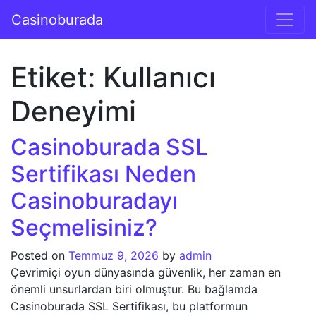
İçeriğe geç
Casinoburada
Ana gezinti
Etiket:
Kullanıcı
Deneyimi
Casinoburada SSL
Sertifikası Neden
Casinoburadayı
Seçmelisiniz?
Posted on
Temmuz 9, 2026
by
admin
Çevrimiçi oyun dünyasında güvenlik, her zaman en
önemli unsurlardan biri olmuştur. Bu bağlamda
Casinoburada SSL Sertifikası, bu platformun