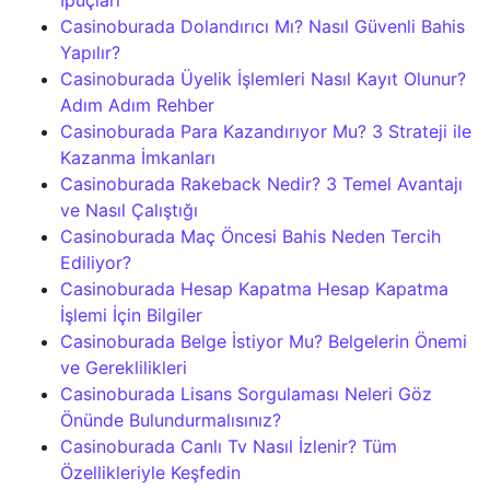
İpuçları
Casinoburada Dolandırıcı Mı? Nasıl Güvenli Bahis
Yapılır?
Casinoburada Üyelik İşlemleri Nasıl Kayıt Olunur?
Adım Adım Rehber
Casinoburada Para Kazandırıyor Mu? 3 Strateji ile
Kazanma İmkanları
Casinoburada Rakeback Nedir? 3 Temel Avantajı
ve Nasıl Çalıştığı
Casinoburada Maç Öncesi Bahis Neden Tercih
Ediliyor?
Casinoburada Hesap Kapatma Hesap Kapatma
İşlemi İçin Bilgiler
Casinoburada Belge İstiyor Mu? Belgelerin Önemi
ve Gereklilikleri
Casinoburada Lisans Sorgulaması Neleri Göz
Önünde Bulundurmalısınız?
Casinoburada Canlı Tv Nasıl İzlenir? Tüm
Özellikleriyle Keşfedin